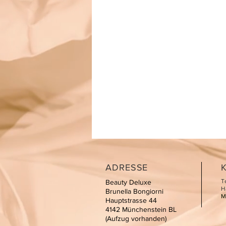
ADRESSE
T
Beauty Deluxe
H
Brunella Bongiorni
M
Hauptstrasse 44
4142 Münchenstein BL
(Aufzug vorhanden)