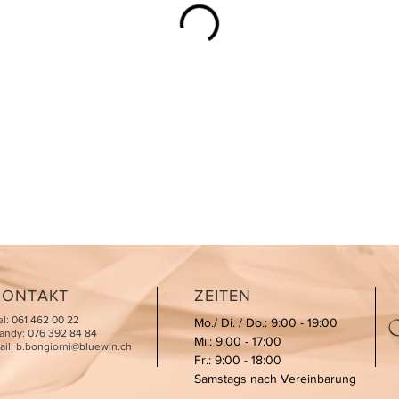
KONTAKT
ZEITEN
el: 061 462 00 22
Mo./ Di. / Do.: 9:00 - 19:00
andy: 076 392 84 84
Mi.: 9:00 - 17:00
ail:
b.bongiorni@bluewin.ch
Fr.: 9:00 - 18:00
Samstags nach Vereinbarung