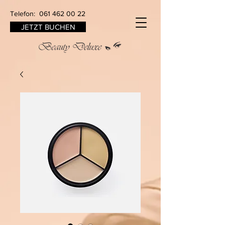
Telefon:
061 462 00 22
JETZT BUCHEN