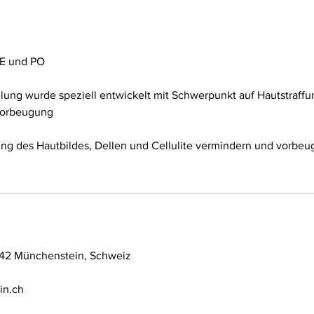
E und PO
ung wurde speziell entwickelt mit Schwerpunkt auf Hautstraffung
orbeugung
ng des Hautbildes, Dellen und Cellulite vermindern und vorbeu
142 Münchenstein, Schweiz
in.ch