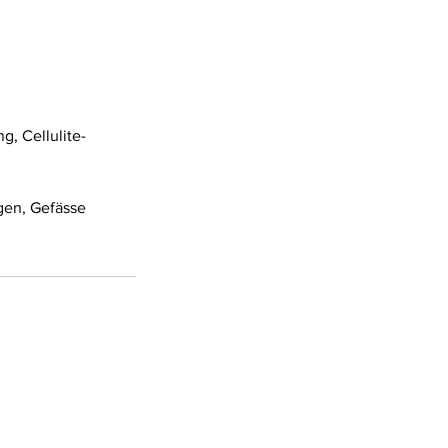
, Cellulite-
gen, Gefässe